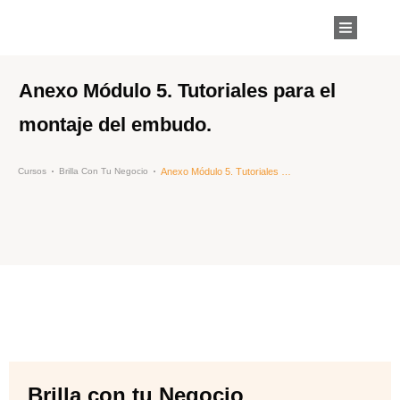
Anexo Módulo 5. Tutoriales para el
montaje del embudo.
Anexo Módulo 5. Tutoriales para el montaje del embudo.
Cursos
Brilla Con Tu Negocio
Brilla con tu Negocio