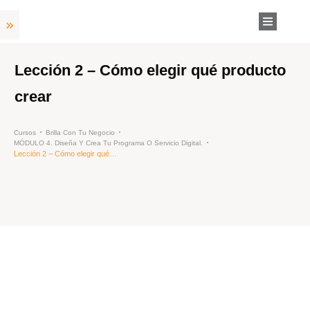
Lección 2 – Cómo elegir qué producto
crear
Cursos
Brilla Con Tu Negocio
MÓDULO 4. Diseña Y Crea Tu Programa O Servicio Digital.
Lección 2 – Cómo elegir qué producto crear