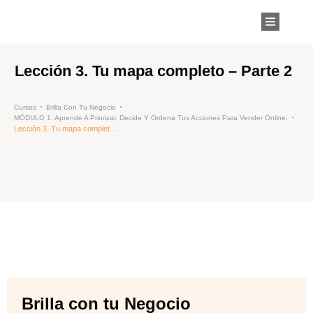
Lección 3. Tu mapa completo – Parte 2
Cursos
Brilla Con Tu Negocio
MÓDULO 1. Aprende A Priorizar, Decide Y Ordena Tus Acciones Para Vender Online.
Lección 3. Tu mapa completo – Parte 2
Brilla con tu Negocio