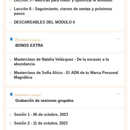
Lección 5 - Métricas para medir y optimizar el embudo
Lección 6 - Seguimiento, cierres de ventas y próximos
pasos
DESCARGABLES DEL MÓDULO 6
Premium course
BONOS EXTRA
Masterclass de Natalia Velázquez - De la escasez a la
abundancia
Masterclass de Sofía Alicio - El ADN de tu Marca Personal
Magnética
Premium course
Grabación de sesiones grupales
Sesión 1 - 06 de octubre, 2023
Sesión 2 - 11 de octubre, 2023