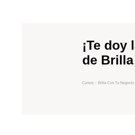
¡Te doy 
de Brill
Cursos
Brilla Con Tu Negocio