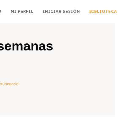
O
MI PERFIL
INICIAR SESIÓN
BIBLIOTECA
2 semanas
 tu Negocio!