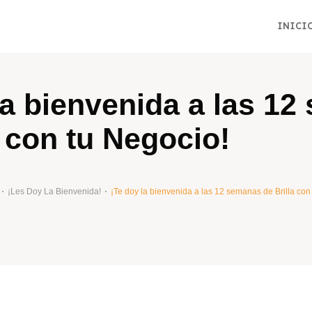
INICI
la bienvenida a las 1
a con tu Negocio!
¡Les Doy La Bienvenida!
¡Te doy la bienvenida a las 12 semanas de Brilla con