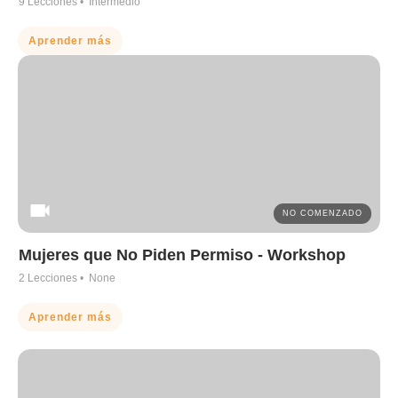
9
Lecciones •
Intermedio
Aprender más
NO COMENZADO
Mujeres que No Piden Permiso - Workshop
2
Lecciones •
None
Aprender más