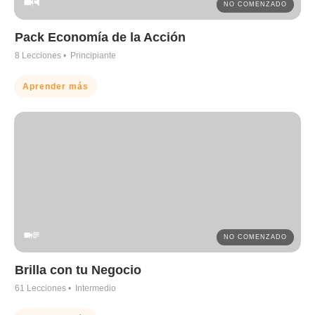
NO COMENZADO
Pack Economía de la Acción
8
Lecciones •
Principiante
Aprender más
NO COMENZADO
Brilla con tu Negocio
61
Lecciones •
Intermedio