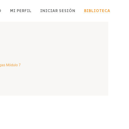
O
MI PERFIL
INICIAR SESIÓN
BIBLIOTECA
gas Módulo 7