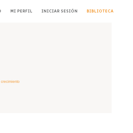
O
MI PERFIL
INICIAR SESIÓN
BIBLIOTECA
l crecimiento