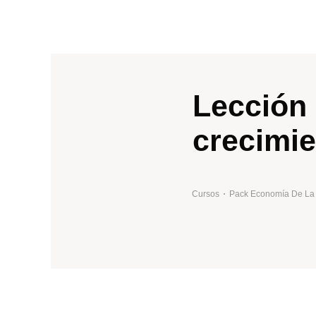
Lección 1
crecimi
Cursos
Pack Economía De La